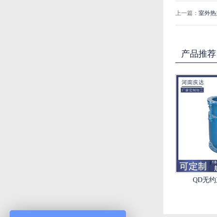
上一篇：
室外热
产品推荐
QD无