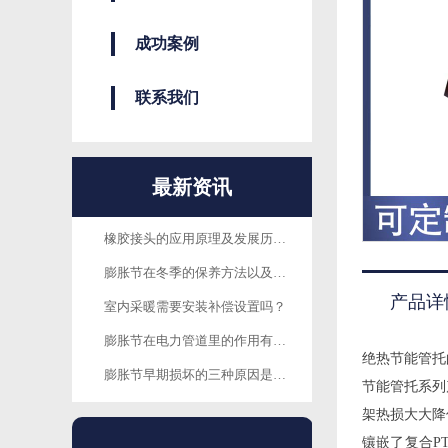
成功案例
联系我们
最新资讯
橡胶接头的应用原理及发展历程是怎样的呢？以及使用方法
膨胀节在冬季的保养方法以及需要注意的问题有哪些？
产品详
室内采暖需要安装补偿设置吗？
膨胀节在电力管道里的作用有哪些？
绝热节能管托
膨胀节早期损坏的三种原因是什么？
节能管托系列
架热损大大降
镶嵌了复合P