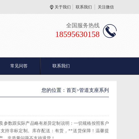
关于我们
联系我们
关注微信
全国服务热线
18595630158
常见问答
联系我们
您的位置：
首页
>管道支座系列
及参数跟实际产品略有差异定制说明：一切规格按照客户
支持非标定制。库存配送：有货，**送货保障！温馨提
产，非质量问题不支持退货！