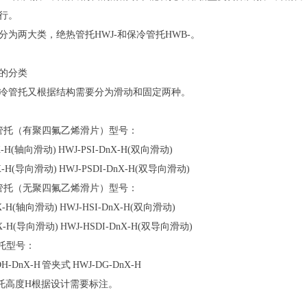
运行。
分为两大类，绝热管托HWJ-和保冷管托HWB-。
的分类
冷管托又根据结构需要分为滑动和固定两种。
管托（有聚四氟乙烯滑片）型号：
nX-H(轴向滑动) HWJ-PSI-DnX-H(双向滑动)
nX-H(导向滑动) HWJ-PSDI-DnX-H(双导向滑动)
管托（无聚四氟乙烯滑片）型号：
nX-H(轴向滑动) HWJ-HSI-DnX-H(双向滑动)
nX-H(导向滑动) HWJ-HSDI-DnX-H(双导向滑动)
管托型号：
H-DnX-H 管夹式 HWJ-DG-DnX-H
托高度H根据设计需要标注。