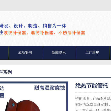
成功案例
新闻资讯
工厂环境
座系列
绝热节能管托
特别说明：产品图片以
实际情况或量身定制，
示：本产品一经下单生