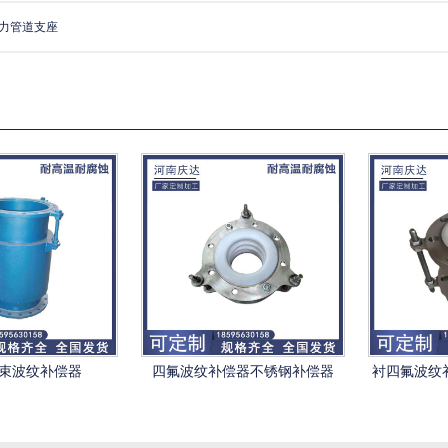
力管道支座
约束波纹补偿器
四氟波纹补偿器不锈钢补偿器
衬四氟波纹