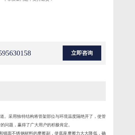
595630158
立即咨询
规格管道。采用独特结构将管架部位与环境温度隔绝开了，使管
产的问题，赢得了广大用户的积极肯定。
片和镜面不锈钢材料的摩擦副，使底座摩擦力大大降低，确