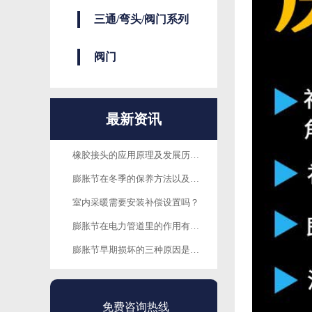
三通/弯头/阀门系列
阀门
最新资讯
橡胶接头的应用原理及发展历程是怎样的呢？以及使用方法
膨胀节在冬季的保养方法以及需要注意的问题有哪些？
室内采暖需要安装补偿设置吗？
膨胀节在电力管道里的作用有哪些？
膨胀节早期损坏的三种原因是什么？
免费咨询热线