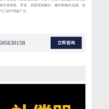
或补偿管线、导管、容器等的轴向、横向和角向位移。也
代工业中用途广泛。
595630158
立即咨询