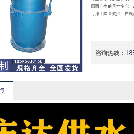
因而产生的尺寸变化，
可用于降噪减振。在现
18
咨询热线：
情