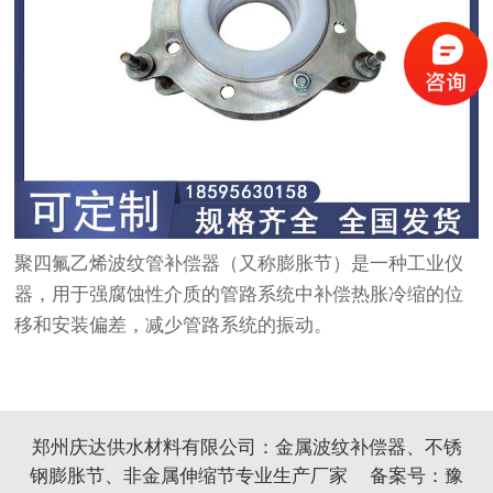
聚四氟乙烯波纹管补偿器（又称膨胀节）是一种工业仪
器，用于强腐蚀性介质的管路系统中补偿热胀冷缩的位
移和安装偏差，减少管路系统的振动。
郑州庆达供水材料有限公司：
金属波纹补偿器
、
不锈
钢膨胀节
、
非金属伸缩
节专业生产厂家 备案号：
豫