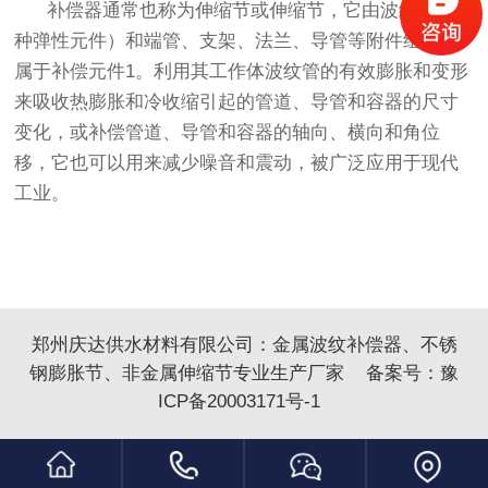
补偿器通常也称为伸缩节或伸缩节，它由波纹管（一
种弹性元件）和端管、支架、法兰、导管等附件组成，
属于补偿元件1。利用其工作体波纹管的有效膨胀和变形
来吸收热膨胀和冷收缩引起的管道、导管和容器的尺寸
变化，或补偿管道、导管和容器的轴向、横向和角位
移，它也可以用来减少噪音和震动，被广泛应用于现代
工业。
郑州庆达供水材料有限公司：
金属波纹补偿器
、
不锈
钢膨胀节
、
非金属伸缩
节专业生产厂家 备案号：
豫
ICP备20003171号-1