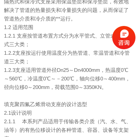
隔热式和保冷式支座采用保温垫层和保冷垫层，有效地
解决了管道的热量损失和冷量损失的问题，从而保证了
管道热介质和冷介质的**运行。
1.2 适用范围
1.2.1 支座按管道布置方式分为水平管式、立管式及弯管
式三大类；
1.2.2支座按运行使用温度分为热管道、常温管道和冷管
道三大类；
1.2.3支座适用管道外径Dn25～Dn4000mm，热温度0℃
～560℃，冷温度0℃～－200℃，轴向位移0～400mm，
径向位移0～200mm，荷载范围0～3350KN。
填充聚四氟乙烯滑动支座的设计选型
2.1设计说明
2.1.1 本系列产品适用于传输各类介质（汽、水、气、
油等）的有热位移设计的各种管道、容器、设备等支架