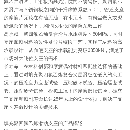
氟乙烯滑片，上滑板为高光洁度的不锈钢板。聚四氟乙
烯滑片与不锈钢板之间的干滑摩擦系数＜0.1。管道支座
的摩擦片无论在有油无油、有水无水、有粉尘嵌入或泥
砂混杂的情况下，均能以很低的摩擦系数工作。
高承载：聚四氟乙烯复合滑片承压强度＞60MPa，同时
支座摩擦材料的改性及分片镶嵌工艺，实现了材料的高
承载设计，从而使支座的承载能力突破3350kN，满足了
市场对大吨位支座的需求。
长寿命：在材料创新和摩擦偶对材料匹配性选择的基础
上，通过对填充聚四氟乙烯复合夹层滑板在嵌入约束工
况下的压缩应力应变试验、压缩破坏试验、压缩蠕变试
验、压缩疲劳试验、模拟工况下的摩擦磨损试验，确立
了支座摩擦副寿命长达25年以上的设计依据，解决了支
座长寿命设计的关键技术。
填充聚四氟乙烯滑动支座的产品概述