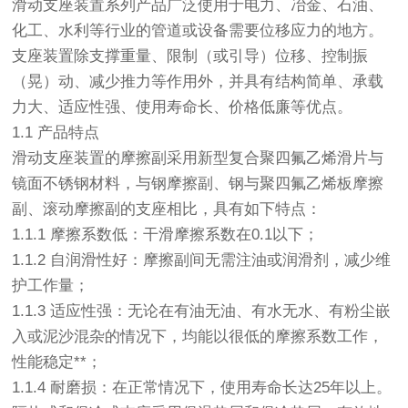
滑动支座装置系列产品广泛使用于电力、冶金、石油、
化工、水利等行业的管道或设备需要位移应力的地方。
支座装置除支撑重量、限制（或引导）位移、控制振
（晃）动、减少推力等作用外，并具有结构简单、承载
力大、适应性强、使用寿命长、价格低廉等优点。
1.1 产品特点
滑动支座装置的摩擦副采用新型复合聚四氟乙烯滑片与
镜面不锈钢材料，与钢摩擦副、钢与聚四氟乙烯板摩擦
副、滚动摩擦副的支座相比，具有如下特点：
1.1.1 摩擦系数低：干滑摩擦系数在0.1以下；
1.1.2 自润滑性好：摩擦副间无需注油或润滑剂，减少维
护工作量；
1.1.3 适应性强：无论在有油无油、有水无水、有粉尘嵌
入或泥沙混杂的情况下，均能以很低的摩擦系数工作，
性能稳定**；
1.1.4 耐磨损：在正常情况下，使用寿命长达25年以上。