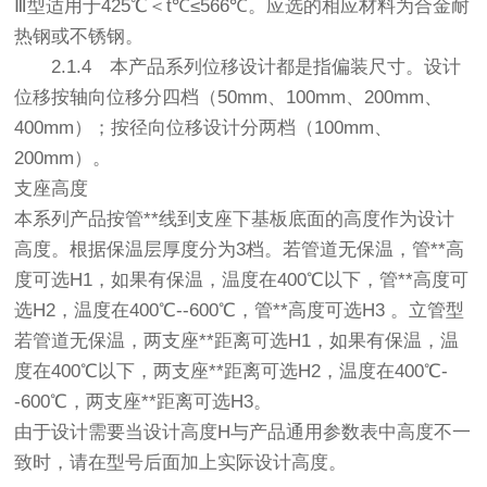
Ⅲ型适用于425℃＜t℃≤566℃。应选的相应材料为合金耐
热钢或不锈钢。
2.1.4 本产品系列位移设计都是指偏装尺寸。设计
位移按轴向位移分四档（50mm、100mm、200mm、
400mm）；按径向位移设计分两档（100mm、
200mm）。
支座高度
本系列产品按管**线到支座下基板底面的高度作为设计
高度。根据保温层厚度分为3档。若管道无保温，管**高
度可选H1，如果有保温，温度在400℃以下，管**高度可
选H2，温度在400℃--600℃，管**高度可选H3 。立管型
若管道无保温，两支座**距离可选H1，如果有保温，温
度在400℃以下，两支座**距离可选H2，温度在400℃-
-600℃，两支座**距离可选H3。
由于设计需要当设计高度H与产品通用参数表中高度不一
致时，请在型号后面加上实际设计高度。