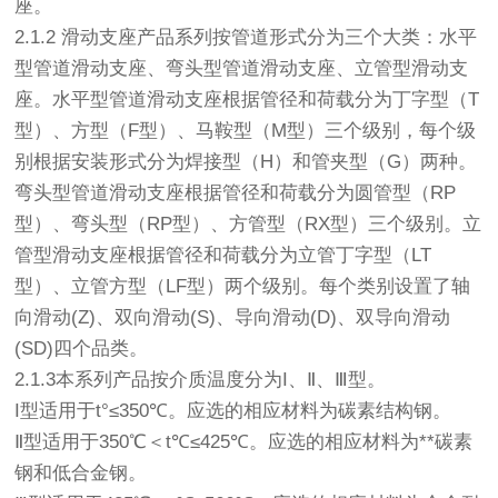
座。
2.1.2 滑动支座产品系列按管道形式分为三个大类：水平
型管道滑动支座、弯头型管道滑动支座、立管型滑动支
座。水平型管道滑动支座根据管径和荷载分为丁字型（T
型）、方型（F型）、马鞍型（M型）三个级别，每个级
别根据安装形式分为焊接型（H）和管夹型（G）两种。
弯头型管道滑动支座根据管径和荷载分为圆管型（RP
型）、弯头型（RP型）、方管型（RX型）三个级别。立
管型滑动支座根据管径和荷载分为立管丁字型（LT
型）、立管方型（LF型）两个级别。每个类别设置了轴
向滑动(Z)、双向滑动(S)、导向滑动(D)、双导向滑动
(SD)四个品类。
2.1.3本系列产品按介质温度分为I、Ⅱ、Ⅲ型。
I型适用于t°≤350℃。应选的相应材料为碳素结构钢。
Ⅱ型适用于350℃＜t℃≤425℃。应选的相应材料为**碳素
钢和低合金钢。