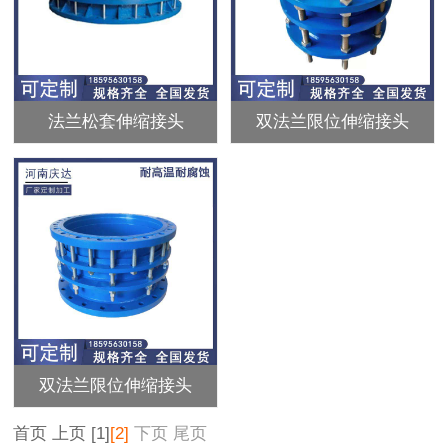
法兰松套伸缩接头
双法兰限位伸缩接头
双法兰限位伸缩接头
首页
上页
[1]
[2]
下页
尾页