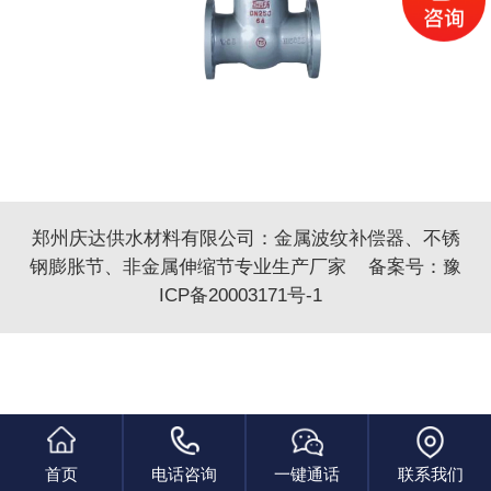
郑州庆达供水材料有限公司：
金属波纹补偿器
、
不锈
钢膨胀节
、
非金属伸缩
节专业生产厂家 备案号：
豫
ICP备20003171号-1
首页
电话咨询
一键通话
联系我们