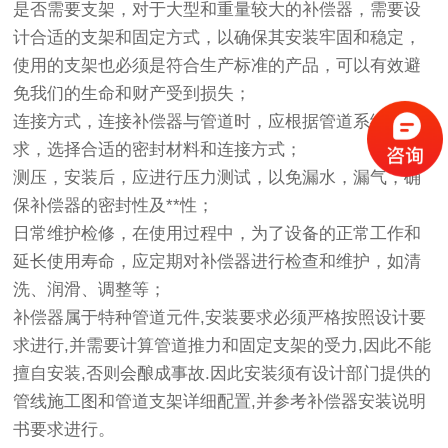
是否需要支架，对于大型和重量较大的补偿器，需要设
计合适的支架和固定方式，以确保其安装牢固和稳定，
使用的支架也必须是符合生产标准的产品，可以有效避
免我们的生命和财产受到损失；
连接方式，连接补偿器与管道时，应根据管道系统的要
求，选择合适的密封材料和连接方式；
测压，安装后，应进行压力测试，以免漏水，漏气，确
保补偿器的密封性及**性；
日常维护检修，在使用过程中，为了设备的正常工作和
延长使用寿命，应定期对补偿器进行检查和维护，如清
洗、润滑、调整等；
补偿器属于特种管道元件,安装要求必须严格按照设计要
求进行,并需要计算管道推力和固定支架的受力,因此不能
擅自安装,否则会酿成事故.因此安装须有设计部门提供的
管线施工图和管道支架详细配置,并参考补偿器安装说明
书要求进行。